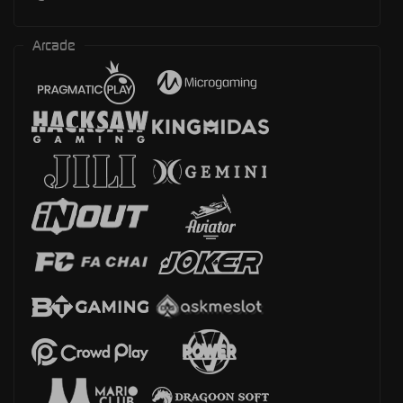
Arcade