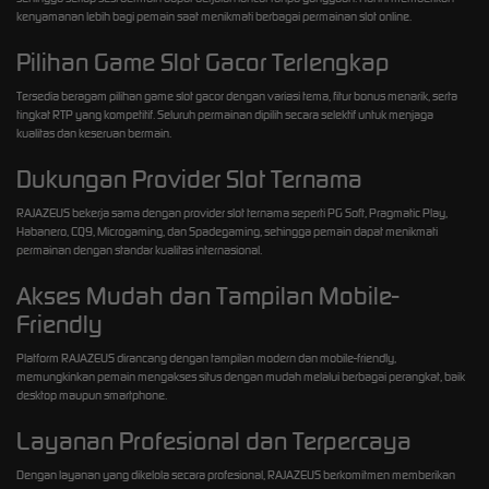
kenyamanan lebih bagi pemain saat menikmati berbagai permainan slot online.
Pilihan Game Slot Gacor Terlengkap
Tersedia beragam pilihan game slot gacor dengan variasi tema, fitur bonus menarik, serta
tingkat RTP yang kompetitif. Seluruh permainan dipilih secara selektif untuk menjaga
kualitas dan keseruan bermain.
Dukungan Provider Slot Ternama
RAJAZEUS bekerja sama dengan provider slot ternama seperti PG Soft, Pragmatic Play,
Habanero, CQ9, Microgaming, dan Spadegaming, sehingga pemain dapat menikmati
permainan dengan standar kualitas internasional.
Akses Mudah dan Tampilan Mobile-
Friendly
Platform RAJAZEUS dirancang dengan tampilan modern dan mobile-friendly,
memungkinkan pemain mengakses situs dengan mudah melalui berbagai perangkat, baik
desktop maupun smartphone.
Layanan Profesional dan Terpercaya
Dengan layanan yang dikelola secara profesional, RAJAZEUS berkomitmen memberikan