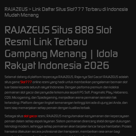
RAJAZEUS > Link Daftar Situs Slot777 Terbaru di Indonesia
Mudah Menang
RAJAZEUS Situs 888 Slot
Resmi Link Terbaru
Gampang Menang | Idola
Rakyat Indonesia 2026
Selamat datang di platform terpercaya RAJAZEUS, Raja-nya Slot Gacor! RAJAZEUS adalah
situs game
Slot777
online resmi yang hadir untuk memberikan pengalaman bermain slot
luar biasa kepada seluruh rakyat Indonesia. Dengan performa premium dan koleksi
permainan slot gacor dari penyedia terkemuka seperti PG Soft, Pragmatic Play, Habanero,
CQ9, Microgaming, dan Spadegaming, menjadikan arena permainan semakin tak
tertandingi. Platform dengan tingkat kemenangan tertinggi kini ada di ujung jari Anda, dan
kami siap memanjakan setiap pemain dengan kualitas terbaik.
Sebagai situs
slot gacor
resmi, RAJAZEUS mengutamakan kenyamanan dan kepercayaan
pemain dalam setiap aspek layanan. Sistem permainan dirancang stabil dengan dukungan
teknologi modern, sehingga setiap permainan akan berjalan lancar tanpa hambatan. Proses
transaksi dilakukan secara profesional dan transparan, memberikan rasa aman bagi