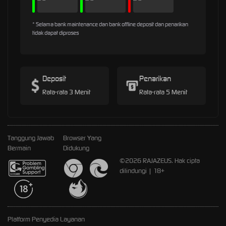
* Selama bank maintenance dan bank offline deposit dan penarikan
tidak dapat diproses
Deposit
Penarikan
Rata-rata 3 Menit
Rata-rata 5 Menit
Tanggung Jawab
Browser Yang
Bermain
Didukung
©2026 RAJAZEUS. Hak cipta
dilindungi | 18+
Platform Penyedia Layanan