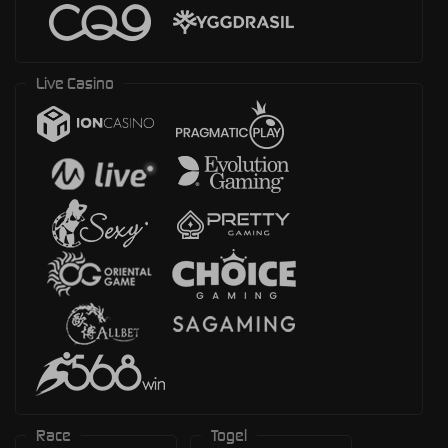
Live Casino
Race
Togel