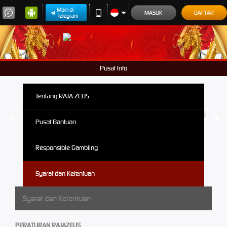
Main di
MASUK
DAFTAR
Telegram
Pusat Info
Tentang RAJA ZEUS
Pusat Bantuan
HOT
SLOTS
LIVE
RACE
TOGEL
OLAHRAGA
CRASH
ARCADE
POKER
E-
SABUN
GAMES
CASINO
GAME
SPORTS
AYAM
Responsible Gambling
Syarat dan Ketentuan
Syarat dan Ketentuan
PERATURAN RAJAZEUS