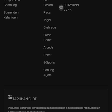
Gambling
Casino
08129044
7756
Syarat dan
Race
Ketentuan
Togel
Olahraga
Crash
Game
Arcade
Poker
E-Sports
Sabung
Ayam
TARUHAN SLOT
Penyedia slot online dengan beragam pilihan game menarik yang memudahkan