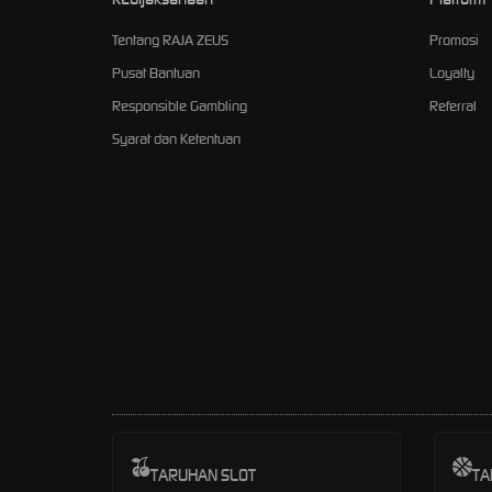
Tentang RAJA ZEUS
Promosi
Pusat Bantuan
Loyalty
Responsible Gambling
Referral
Syarat dan Ketentuan
TARUHAN SLOT
TA