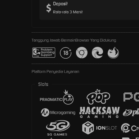
Deposit
Rata-rata 3 Menit
Tanggung Jawab Bermain
Browser Yang Didukung
Platform Penyedia Layanan
Slots