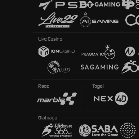
Live Casino
Race
Togel
Olahraga