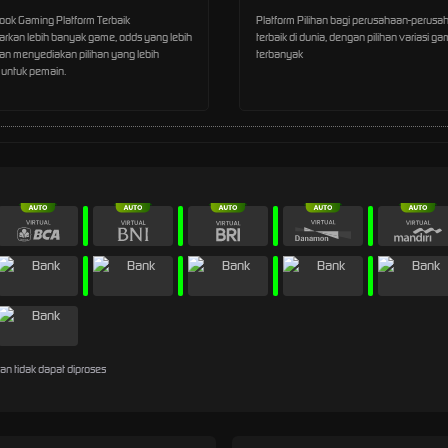
ook Gaming Platform Terbaik
Platform Pilihan bagi perusahaan-perusa
kan lebih banyak game, odds yang lebih
terbaik di dunia, dengan pilihan variasi g
 dan menyediakan pilihan yang lebih
terbanyak
untuk pemain.
an tidak dapat diproses