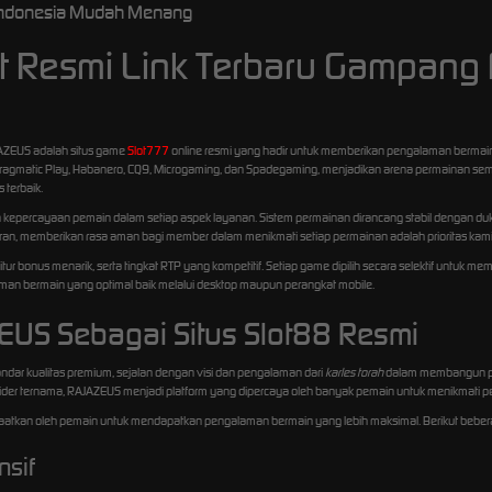
i Indonesia Mudah Menang
t Resmi Link Terbaru Gampang
JAZEUS adalah situs game
Slot777
online resmi yang hadir untuk memberikan pengalaman bermain 
 Pragmatic Play, Habanero, CQ9, Microgaming, dan Spadegaming, menjadikan arena permainan semak
 terbaik.
ercayaan pemain dalam setiap aspek layanan. Sistem permainan dirancang stabil dengan dukun
aran, memberikan rasa aman bagi member dalam menikmati setiap permainan adalah prioritas kami
ur bonus menarik, serta tingkat RTP yang kompetitif. Setiap game dipilih secara selektif untuk m
aman bermain yang optimal baik melalui desktop maupun perangkat mobile.
EUS Sebagai Situs Slot88 Resmi
dar kualitas premium, sejalan dengan visi dan pengalaman dari
karles torah
dalam membangun pl
ovider ternama, RAJAZEUS menjadi platform yang dipercaya oleh banyak pemain untuk menikmati p
nfaatkan oleh pemain untuk mendapatkan pengalaman bermain yang lebih maksimal. Berikut beber
nsif