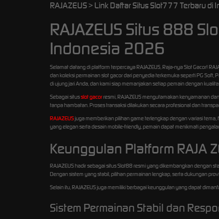
RAJAZEUS > Link Daftar Situs Slot777 Terbaru d
RAJAZEUS Situs 888 Slo
Indonesia 2026
Selamat datang di platform terpercaya RAJAZEUS, Raja-nya Slot Gacor! RA
dan koleksi permainan slot gacor dari penyedia terkemuka seperti PG Soft,
di ujung jari Anda, dan kami siap memanjakan setiap pemain dengan kualitas
Sebagai situs
slot gacor
resmi, RAJAZEUS mengutamakan kenyamanan dan kep
tanpa hambatan. Proses transaksi dilakukan secara profesional dan transp
RAJAZEUS
juga memberikan pilihan game terlengkap dengan variasi tema, fit
yang elegan serta desain mobile-friendly, pemain dapat menikmati pengal
Keunggulan Platform RAJA Z
RAJAZEUS hadir sebagai situs Slot88 resmi yang dikembangkan dengan stan
Dengan sistem yang stabil, pilihan permainan lengkap, serta dukungan pr
Selain itu, RAJAZEUS juga memiliki berbagai keunggulan yang dapat dima
Sistem Permainan Stabil dan Respo