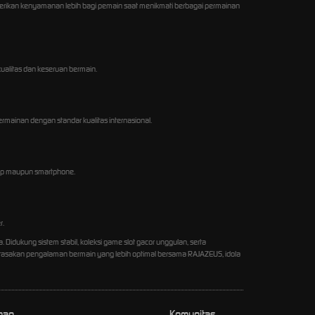
mberikan kenyamanan lebih bagi pemain saat menikmati berbagai permainan
 kualitas dan keseruan bermain.
mainan dengan standar kualitas internasional.
top maupun smartphone.
r.
idukung sistem stabil, koleksi game slot gacor unggulan, serta
erasakan pengalaman bermain yang lebih optimal bersama RAJAZEUS, idola
gan
Komunitas