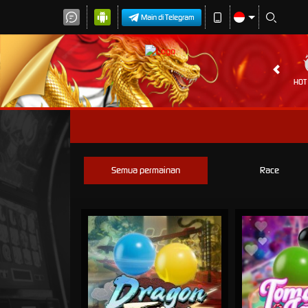
Main di Telegram
HOT
Semua permainan
Race