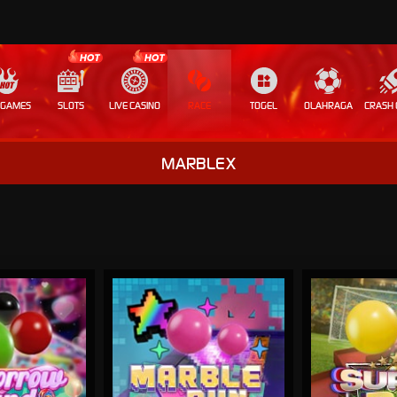
 GAMES
SLOTS
LIVE CASINO
RACE
TOGEL
OLAHRAGA
CRASH
MARBLEX