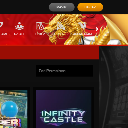
MASUK
DAFTAR
 GAME
ARCADE
POKER
E-SPORTS
SABUNG AYAM
PROMOSI