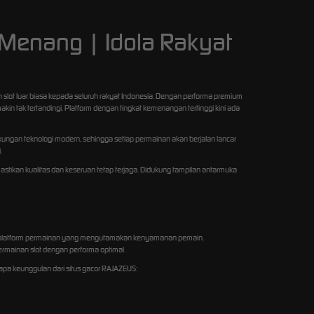
 Menang | Idola Rakyat
slot luar biasa kepada seluruh rakyat Indonesia. Dengan performa premium
in tak tertandingi. Platform dengan tingkat kemenangan tertinggi kini ada
gan teknologi modern, sehingga setiap permainan akan berjalan lancar
.
emastikan kualitas dan keseruan tetap terjaga. Didukung tampilan antarmuka
atform permainan yang mengutamakan kenyamanan pemain.
ermainan slot dengan performa optimal.
apa keunggulan dari situs gacor RAJAZEUS: