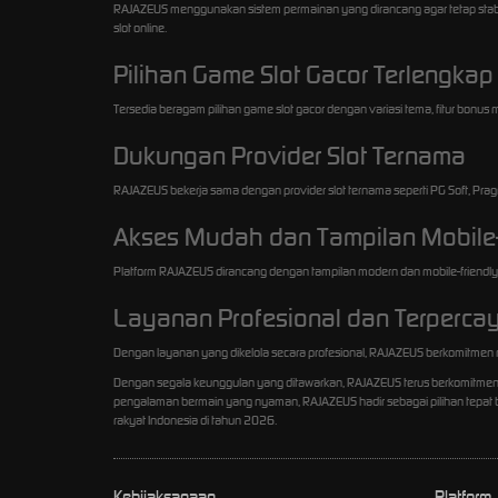
RAJAZEUS menggunakan sistem permainan yang dirancang agar tetap stabil 
slot online.
Pilihan Game Slot Gacor Terlengkap
Tersedia beragam pilihan game slot gacor dengan variasi tema, fitur bonus m
Dukungan Provider Slot Ternama
RAJAZEUS bekerja sama dengan provider slot ternama seperti PG Soft, Pra
Akses Mudah dan Tampilan Mobile-
Platform RAJAZEUS dirancang dengan tampilan modern dan mobile-friendl
Layanan Profesional dan Terperca
Dengan layanan yang dikelola secara profesional, RAJAZEUS berkomitme
Dengan segala keunggulan yang ditawarkan, RAJAZEUS terus berkomitmen men
pengalaman bermain yang nyaman, RAJAZEUS hadir sebagai pilihan tepat b
rakyat Indonesia di tahun 2026.
Kebijaksanaan
Platform