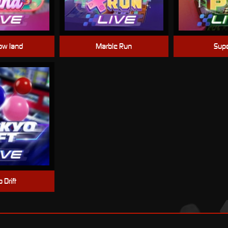
ow land
Marble Run
Supe
 Drift