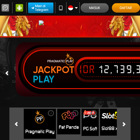
Main di
MASUK
DAFTAR
Telegram
IDR
12,739,
JACKPOT
PLAY
HOT
SLOTS
LIVE
RACE
TOGEL
OLAHRAGA
CRASH
ARCADE
POKER
E-
SABUN
GAMES
CASINO
GAME
SPORTS
AYAM
i
i
i
i
i
Facha
Fat Panda
Slot88 x PP
PG Soft
Pragmatic Play