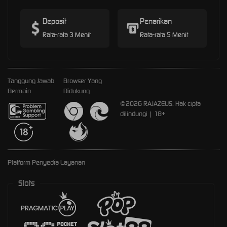
Deposit
Penarikan
Rata-rata 3 Menit
Rata-rata 5 Menit
Tanggung Jawab
Browser Yang
Bermain
Didukung
©2026 RAJAZEUS. Hak cipta
dilindungi | 18+
Platform Penyedia Layanan
Slots