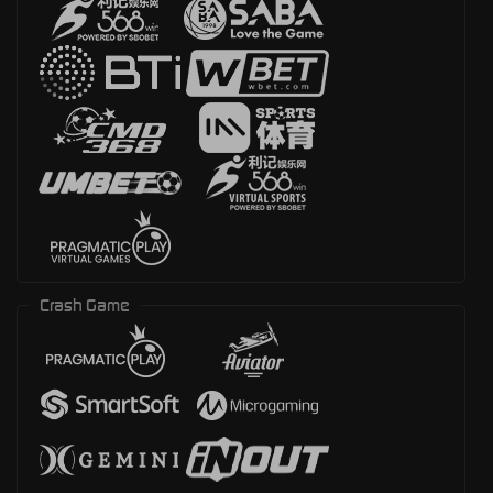
Crash Game