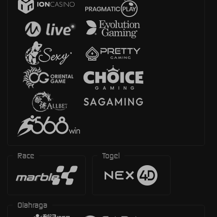
Race
Togel
Olahraga