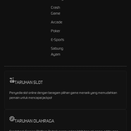
Crash
Game
Arcade
Poker
E-Sports
Sabung
Ayam
TARUHAN SLOT
Penyedia slot online dengan beragam pilihan game menarik yang memudahkan
pemain untuk mencapai jackpot
TARUHAN OLAHRAGA