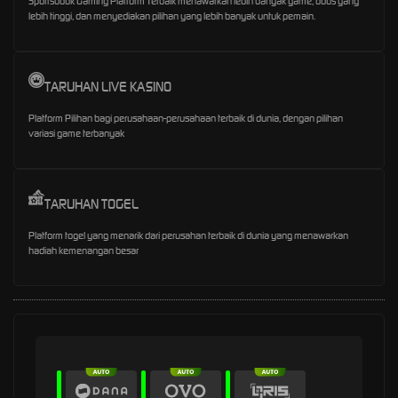
Sportsbook Gaming Platform Terbaik menawarkan lebih banyak game, odds yang
lebih tinggi, dan menyediakan pilihan yang lebih banyak untuk pemain.
TARUHAN LIVE KASINO
Platform Pilihan bagi perusahaan-perusahaan terbaik di dunia, dengan pilihan
variasi game terbanyak
TARUHAN TOGEL
Platform togel yang menarik dari perusahan terbaik di dunia yang menawarkan
hadiah kemenangan besar