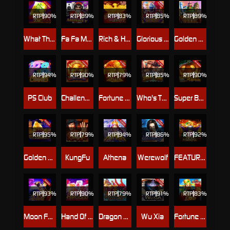
RTP
90%
RTP
89%
RTP
83%
RTP
85%
RTP
89%
What The FA
Fa Fa Monkey
Rich & Happy
Glorious Kingdom
Golden Week
RTP
94%
RTP
90%
RTP
79%
RTP
85%
RTP
90%
PS Club
Challenge・Golden Pig
Fortune Teller
Who's The Boss
Super Boom
RTP
95%
RTP
79%
RTP
94%
RTP
86%
RTP
92%
Golden Zongzi
KungFu
Athena
Werewolf
FEATURE BUY・SUPER POWERFUL
RTP
93%
RTP
90%
RTP
79%
RTP
91%
RTP
83%
Moon Festival
Hand Of God
Dragon Boat Festival
Wu Xia
Fortune God