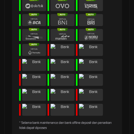
* Selama bank maintenance dan bank offline deposit dan penarikan
tidak dapat diproses