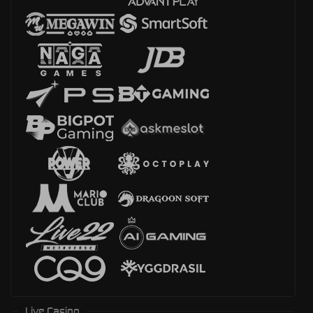
Live Casino