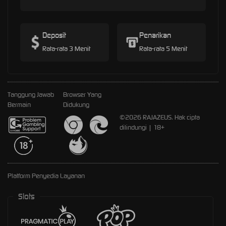
Deposit
Penarikan
Rata-rata 3 Menit
Rata-rata 5 Menit
Tanggung Jawab
Browser Yang
Bermain
Didukung
©2026 RAJAZEUS. Hak cipta
dilindungi | 18+
Platform Penyedia Layanan
Slots