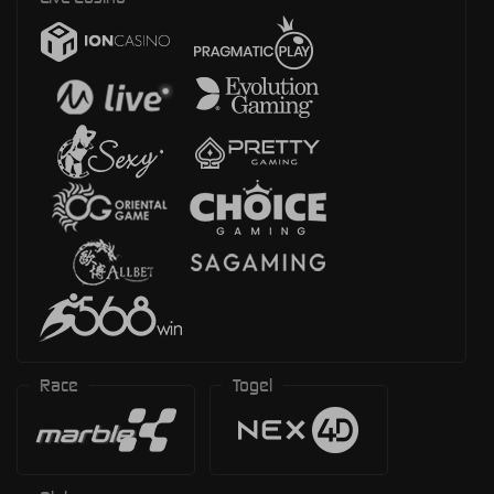
Race
Togel