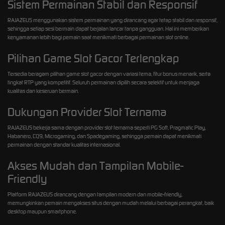
Sistem Permainan Stabil dan Responsif
RAJAZEUS menggunakan sistem permainan yang dirancang agar tetap stabil dan responsif,
sehingga setiap sesi bermain dapat berjalan lancar tanpa gangguan. Hal ini memberikan
kenyamanan lebih bagi pemain saat menikmati berbagai permainan slot online.
Pilihan Game Slot Gacor Terlengkap
Tersedia beragam pilihan game slot gacor dengan variasi tema, fitur bonus menarik, serta
tingkat RTP yang kompetitif. Seluruh permainan dipilih secara selektif untuk menjaga
kualitas dan keseruan bermain.
Dukungan Provider Slot Ternama
RAJAZEUS bekerja sama dengan provider slot ternama seperti PG Soft, Pragmatic Play,
Habanero, CQ9, Microgaming, dan Spadegaming, sehingga pemain dapat menikmati
permainan dengan standar kualitas internasional.
Akses Mudah dan Tampilan Mobile-
Friendly
Platform RAJAZEUS dirancang dengan tampilan modern dan mobile-friendly,
memungkinkan pemain mengakses situs dengan mudah melalui berbagai perangkat, baik
desktop maupun smartphone.