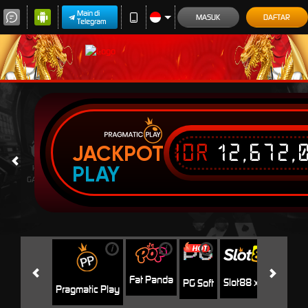
Main di
MASUK
DAFTAR
Telegram
IDR
12,672,
JACKPOT
PLAY
HOT
SLOTS
LIVE
RACE
TOGEL
OLAHRAGA
CRASH
ARCADE
POKER
E-
SABUN
GAMES
CASINO
GAME
SPORTS
AYAM
i
i
i
i
i
Facha
Fat Panda
Slot88 x PP
PG Soft
Pragmatic Play