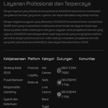
Layanan Profesional dan Terpercaya
Dengan layanan yang dikelola secara profesional, RAJAZEUS berkomitmen memberikan
pengalaman bermain yang aman, nyaman, dan dapat diandalkan bagi setiap member.
Dengan segala keunggulan yang ditawarkan, RAJAZEUS terus berkomitmen menjadi situs
Slot88 resmi yang menghadirkan kualitas permainan terbaik dan layanan terpercaya.
Didukung sistem stabil, koleksi game slot gacor unggulan, serta pengalaman bermain yang
nyaman, RAJAZEUS hadir sebagai pilihan tepat bagi pemain yang menginginkan platform
slot online dengan performa premium. Inilah saatnya merasakan pengalaman bermain
yang lebih optimal bersama RAJAZEUS, idola rakyat Indonesia di tahun 2026.
Kebijaksanaan
Platform
Kategori
Dukungan
Komunitas
Tentang RAJA
Promosi
Hot
08213394
ZEUS
Games
7082
Loyalty
Pusat Bantuan
Slots
08129044
Referral
7756
Responsible
Live
Gambling
Casino
08129044
7756
Syarat dan
Race
Ketentuan
Togel