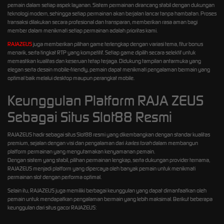
pemain dalam setiap aspek layanan. Sistem permainan dirancang stabil dengan dukungan
teknologi modern, sehingga setiap permainan akan berjalan lancar tanpa hambatan. Proses
transaksi dilakukan secara profesional dan transparan, memberikan rasa aman bagi
member dalam menikmati setiap permainan adalah prioritas kami.
RAJAZEUS
juga memberikan pilihan game terlengkap dengan variasi tema, fitur bonus
menarik, serta tingkat RTP yang kompetitif. Setiap game dipilih secara selektif untuk
memastikan kualitas dan keseruan tetap terjaga. Didukung tampilan antarmuka yang
elegan serta desain mobile-friendly, pemain dapat menikmati pengalaman bermain yang
optimal baik melalui desktop maupun perangkat mobile.
Keunggulan Platform RAJA ZEUS
Sebagai Situs Slot88 Resmi
RAJAZEUS hadir sebagai situs Slot88 resmi yang dikembangkan dengan standar kualitas
premium, sejalan dengan visi dan pengalaman dari
karles torah
dalam membangun
platform permainan yang mengutamakan kenyamanan pemain.
Dengan sistem yang stabil, pilihan permainan lengkap, serta dukungan provider ternama,
RAJAZEUS menjadi platform yang dipercaya oleh banyak pemain untuk menikmati
permainan slot dengan performa optimal.
Selain itu, RAJAZEUS juga memiliki berbagai keunggulan yang dapat dimanfaatkan oleh
pemain untuk mendapatkan pengalaman bermain yang lebih maksimal. Berikut beberapa
keunggulan dari situs gacor RAJAZEUS: