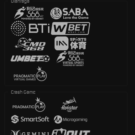
Olahraga
Crash Game