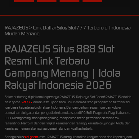
RAJAZEUS > Link Daftar Situs Slot777 Terbaru di Indonesia
Mudah Menang
RAJAZEUS Situs 888 Slot
Resmi Link Terbaru
Gampang Menang | Idola
Rakyat Indonesia 2026
Selamat datang di platform terpercaya RAJAZEUS, Raja-nya Slot Gacor! RAJAZEUS adalah
situs game
Slot777
online resmi yang hadir untuk memberikan pengalaman bermain slot
luar biasa kepada seluruh rakyat Indonesia. Dengan performa premium dan koleksi
permainan slot gacor dari penyedia terkemuka seperti PG Soft, Pragmatic Play, Habanero,
CQ9, Microgaming, dan Spadegaming, menjadikan arena permainan semakin tak
tertandingi. Platform dengan tingkat kemenangan tertinggi kini ada di ujung jari Anda, dan
kami siap memanjakan setiap pemain dengan kualitas terbaik.
Sebagai situs
slot gacor
resmi, RAJAZEUS mengutamakan kenyamanan dan kepercayaan