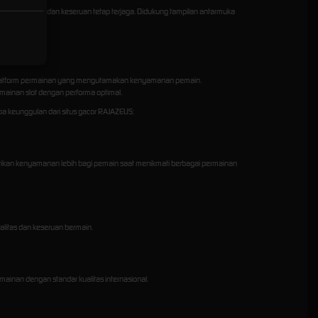
astikan kualitas dan keseruan tetap terjaga. Didukung tampilan antarmuka
tform permainan yang mengutamakan kenyamanan pemain.
mainan slot dengan performa optimal.
a keunggulan dari situs gacor RAJAZEUS:
erikan kenyamanan lebih bagi pemain saat menikmati berbagai permainan
ualitas dan keseruan bermain.
ainan dengan standar kualitas internasional.