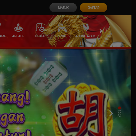
MASUK
DAFTAR
GAME
ARCADE
POKER
E-SPORTS
SABUNG AYAM
PROMOSI