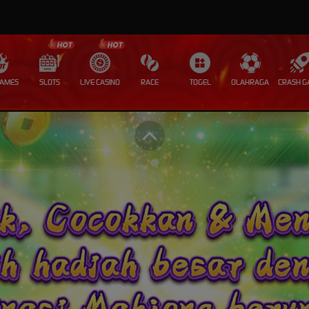
GAMES
SLOTS
LIVE CASINO
RACE
TOGEL
OLAHRAGA
CRASH 