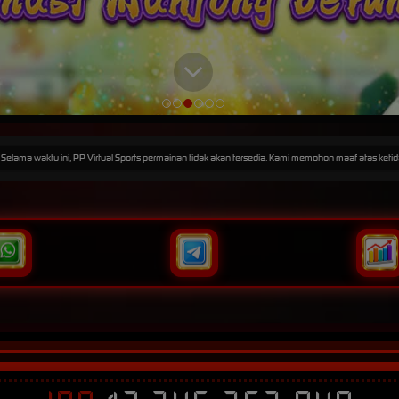
ini, PP Virtual Sports permainan tidak akan tersedia. Kami memohon maaf atas ketidaknyamanan