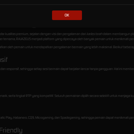
r bonus menarik, serta tingkat RTP yang kompetitif. Setiap game dipilih secara selektif untuk mem
an bermain yang optimal baik melalui desktop maupun perangkat mobile.
OK
US Sebagai Situs Slot88 Resmi
ar kualitas premium, sejalan dengan visi dan pengalaman dari
karles torah
dalam membangun pla
ider ternama, RAJAZEUS menjadi platform yang dipercaya oleh banyak pemain untuk menikmati per
aatkan oleh pemain untuk mendapatkan pengalaman bermain yang lebih maksimal. Berikut beberap
sif
an responsif, sehingga setiap sesi bermain dapat berjalan lancar tanpa gangguan. Hal ini memb
arik, serta tingkat RTP yang kompetitif. Seluruh permainan dipilih secara selektif untuk menjaga k
atic Play, Habanero, CQ9, Microgaming, dan Spadegaming, sehingga pemain dapat menikmati perm
Friendly