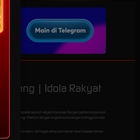
Menang | Idola Rakyat
ot luar biasa kepada seluruh rakyat Indonesia. Dengan performa premium
 tak tertandingi. Platform dengan tingkat kemenangan tertinggi kini ada
n teknologi modern, sehingga setiap permainan akan berjalan lancar