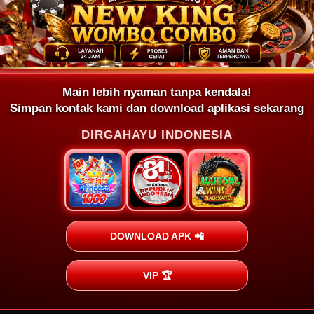
Main lebih nyaman tanpa kendala!
Simpan kontak kami dan download aplikasi sekarang
DIRGAHAYU INDONESIA
 Indonesia Mudah Menang
t Resmi Link Terbaru Gampang 
DOWNLOAD APK 📲
AZEUS adalah situs game
Slot777
online resmi yang hadir untuk memberikan pengalaman bermain sl
Pragmatic Play, Habanero, CQ9, Microgaming, dan Spadegaming, menjadikan arena permainan semakin
VIP 🏆
erbaik.
cayaan pemain dalam setiap aspek layanan. Sistem permainan dirancang stabil dengan dukunga
ran, memberikan rasa aman bagi member dalam menikmati setiap permainan adalah prioritas kami.