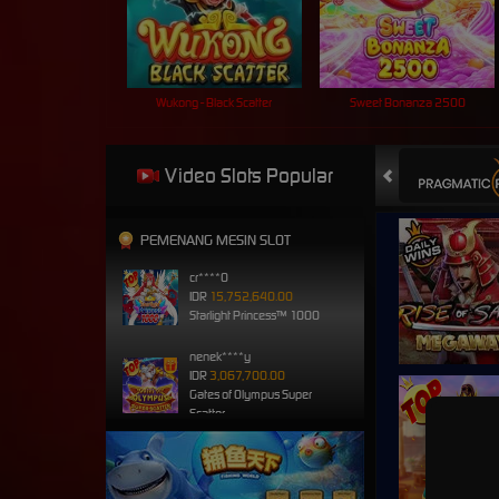
Wukong - Black Scatter
Sweet Bonanza 2500
Video Slots Popular
PEMENANG MESIN SLOT
cr****0
IDR
15,752,640.00
Starlight Princess™ 1000
nenek****y
IDR
3,067,700.00
Gates of Olympus Super
Scatter
nenek****y
IDR
2,914,400.00
Gates of Olympus Super