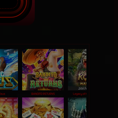
Zeus
BANDITO RETURNS
Legacy of Kong Maxways