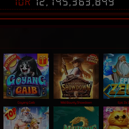
IDR
12,744,666,377
Goyang Gaib
Wild Bounty Showdown
Epic Ze 