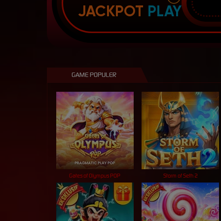
JACKPOT
PLAY
GAME POPULER
Gates of Olympus POP
Storm of Seth 2